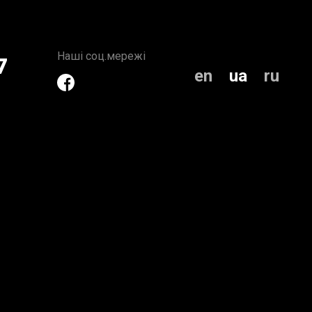
Наші соц.мережі
7
en
ua
ru