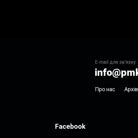
E-mail для зв'язку:
info@pmk
Про нас
Архів
Facebook