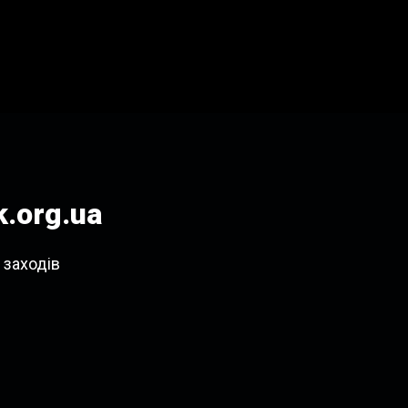
.org.ua
 заходів